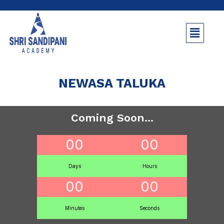
NEWASA TALUKA
Coming Soon...
00
00
Days
Hours
00
00
Minutes
Seconds